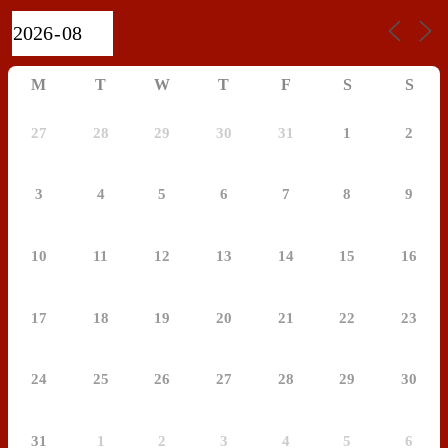
M
T
W
T
F
S
S
27
28
29
30
31
1
2
3
4
5
6
7
8
9
10
11
12
13
14
15
16
17
18
19
20
21
22
23
24
25
26
27
28
29
30
31
1
2
3
4
5
6