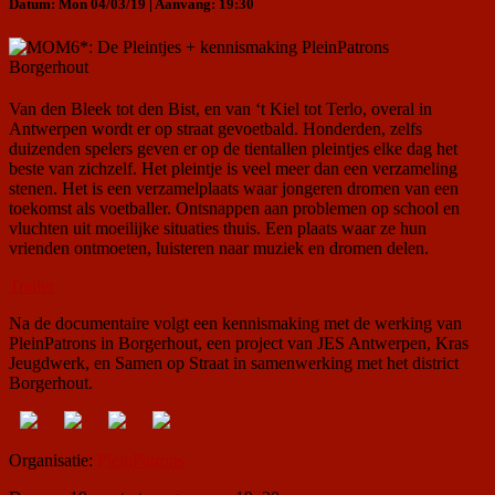
Datum: Mon 04/03/19 | Aanvang: 19:30
Van den Bleek tot den Bist, en van ‘t Kiel tot Terlo, overal in
Antwerpen wordt er op straat gevoetbald. Honderden, zelfs
duizenden spelers geven er op de tientallen pleintjes elke dag het
beste van zichzelf. Het pleintje is veel meer dan een verzameling
stenen. Het is een verzamelplaats waar jongeren dromen van een
toekomst als voetballer. Ontsnappen aan problemen op school en
vluchten uit moeilijke situaties thuis. Een plaats waar ze hun
vrienden ontmoeten, luisteren naar muziek en dromen delen.
Trailer
Na de documentaire volgt een kennismaking met de werking van
PleinPatrons in Borgerhout, een project van JES Antwerpen, Kras
Jeugdwerk, en Samen op Straat in samenwerking met het district
Borgerhout.
Organisatie:
PleinPatrons