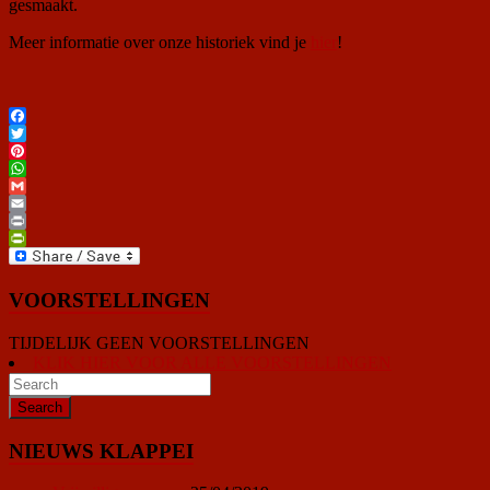
gesmaakt.
Meer informatie over onze historiek vind je
hier
!
Facebook
Twitter
Pinterest
WhatsApp
Gmail
Email
Print
PrintFriendly
VOORSTELLINGEN
TIJDELIJK GEEN VOORSTELLINGEN
KLIK HIER VOOR ALLE VOORSTELLINGEN
NIEUWS KLAPPEI