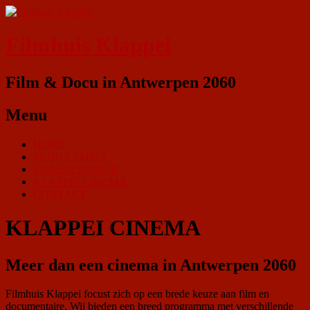
Filmhuis Klappei
Film & Docu in Antwerpen 2060
Menu
HOME
PROGRAMMA
ZAALVERHUUR
KLAPPEI CINEMA
CONTACT
KLAPPEI CINEMA
Meer dan een cinema in Antwerpen 2060
Filmhuis Klappei focust zich op een brede keuze aan film en
documentaire. Wij bieden een breed programma met verschillende