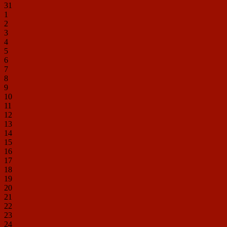
31
1
2
3
4
5
6
7
8
9
10
11
12
13
14
15
16
17
18
19
20
21
22
23
24