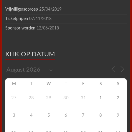
Vrijwilligersoproep
25/04/2019
Ticketprijzen
07/11/2018
Sponsor worden
12/06/2018
KLIK OP DATUM
M
T
W
T
F
S
S
27
28
29
30
31
1
2
3
4
5
6
7
8
9