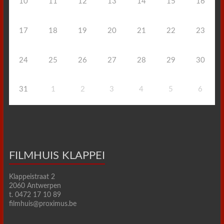
10
11
12
13
14
15
16
17
18
19
20
21
22
23
24
25
26
27
28
29
30
31
1
2
3
4
5
6
FILMHUIS KLAPPEI
Klappeistraat 2
2060 Antwerpen
t. 0472 17 10 89
filmhuis@proximus.be