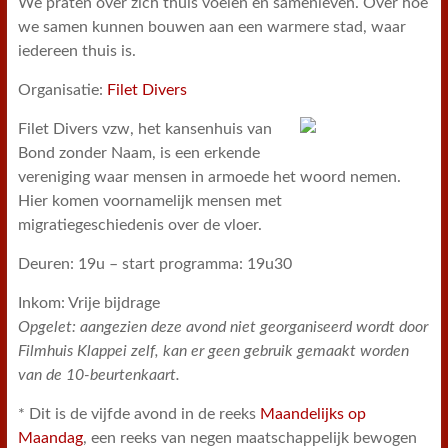
We praten over zich thuis voelen en samenleven. Over hoe
we samen kunnen bouwen aan een warmere stad, waar
iedereen thuis is.
Organisatie:
Filet Divers
Filet Divers vzw, het kansenhuis van
Bond zonder Naam, is een erkende
vereniging waar mensen in armoede het woord nemen.
Hier komen voornamelijk mensen met
migratiegeschiedenis over de vloer.
Deuren: 19u – start programma: 19u30
Inkom: Vrije bijdrage
Opgelet: aangezien deze avond niet georganiseerd wordt door
Filmhuis Klappei zelf, kan er geen gebruik gemaakt worden
van de 10-beurtenkaart.
* Dit is de vijfde avond in de reeks
Maandelijks op
Maandag
, een reeks van negen maatschappelijk bewogen