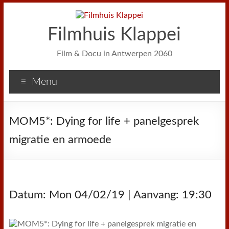
Filmhuis Klappei
Film & Docu in Antwerpen 2060
Menu
MOM5*: Dying for life + panelgesprek
migratie en armoede
Datum: Mon 04/02/19 | Aanvang: 19:30