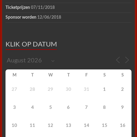
Ticketprijzen
07/11/2018
Sponsor worden
12/06/2018
KLIK OP DATUM
M
T
W
T
F
S
S
27
28
29
30
31
1
2
3
4
5
6
7
8
9
10
11
12
13
14
15
16