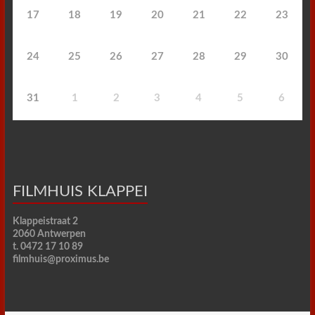
17
18
19
20
21
22
23
24
25
26
27
28
29
30
31
1
2
3
4
5
6
FILMHUIS KLAPPEI
Klappeistraat 2
2060 Antwerpen
t. 0472 17 10 89
filmhuis@proximus.be