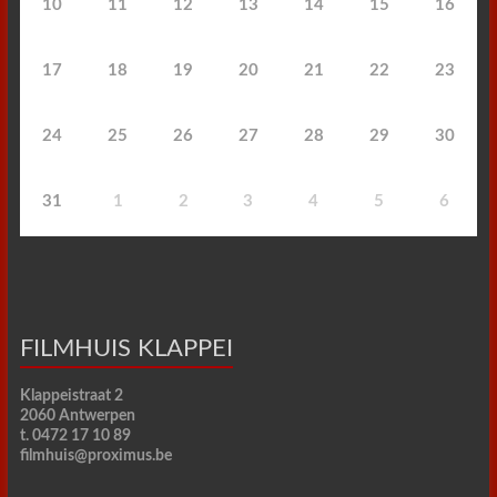
10
11
12
13
14
15
16
17
18
19
20
21
22
23
24
25
26
27
28
29
30
31
1
2
3
4
5
6
FILMHUIS KLAPPEI
Klappeistraat 2
2060 Antwerpen
t. 0472 17 10 89
filmhuis@proximus.be