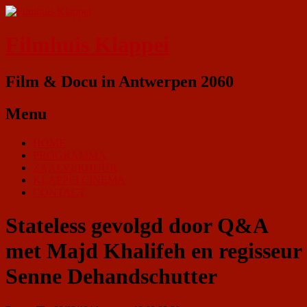
Filmhuis Klappei
Film & Docu in Antwerpen 2060
Menu
HOME
PROGRAMMA
ZAALVERHUUR
KLAPPEI CINEMA
CONTACT
Stateless gevolgd door Q&A
met Majd Khalifeh en regisseur
Senne Dehandschutter