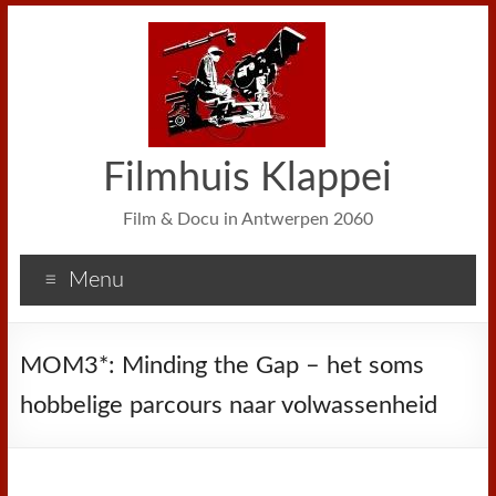
Filmhuis Klappei
Film & Docu in Antwerpen 2060
Menu
MOM3*: Minding the Gap – het soms
hobbelige parcours naar volwassenheid