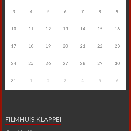
3
4
5
6
7
8
9
10
11
12
13
14
15
16
17
18
19
20
21
22
23
24
25
26
27
28
29
30
31
1
2
3
4
5
6
FILMHUIS KLAPPEI