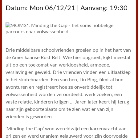
Datum: Mon 06/12/21 | Aanvang: 19:30
Drie middelbare schoolvrienden groeien op in het hart van
de Amerikaanse Rust Belt. Wie hier opgroeit, kijkt meestal
uit op een toekomst van werkloosheid, armoede,
verslaving en geweld. Drie vrienden vinden een uitlaatklep
in het skateboarden. Een van hen, Liu Bing, filmt al hun
avonturen en registreert hoe ze onverbiddelijk tot
volwassenheid worden veroordeeld: werk zoeken, een
vaste relatie, kinderen krijgen … Jaren later keert hij terug
naar zijn geboorteplaats om te zien wat er van zijn
vrienden is geworden.
‘Minding the Gap’ won wereldwijd een karrenvracht aan
prijzen en werd unaniem gelauwerd voor zijn doorvoelde