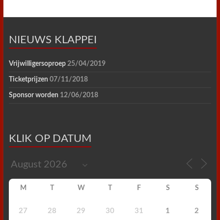
NIEUWS KLAPPEI
Vrijwilligersoproep
25/04/2019
Ticketprijzen
07/11/2018
Sponsor worden
12/06/2018
KLIK OP DATUM
M
T
W
T
F
S
S
27
28
29
30
31
1
2