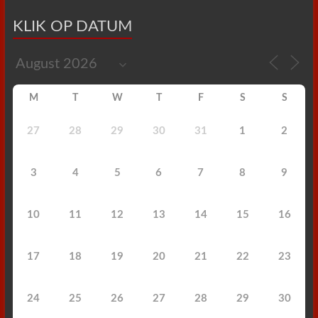
KLIK OP DATUM
M
T
W
T
F
S
S
27
28
29
30
31
1
2
3
4
5
6
7
8
9
10
11
12
13
14
15
16
17
18
19
20
21
22
23
24
25
26
27
28
29
30