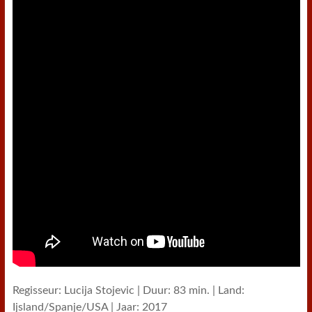
Regisseur: Lucija Stojevic | Duur: 83 min. | Land:
Ijsland/Spanje/USA | Jaar: 2017