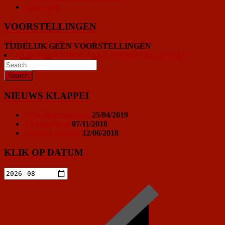
Amarcord
→
VOORSTELLINGEN
TIJDELIJK GEEN VOORSTELLINGEN
KLIK HIER VOOR ALLE VOORSTELLINGEN
NIEUWS KLAPPEI
Vrijwilligersoproep
25/04/2019
Ticketprijzen
07/11/2018
Sponsor worden
12/06/2018
KLIK OP DATUM