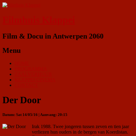
Filmhuis Klappei
Film & Docu in Antwerpen 2060
Menu
HOME
PROGRAMMA
ZAALVERHUUR
KLAPPEI CINEMA
CONTACT
Der Door
Datum: Sat 14/05/16 | Aanvang: 20:15
Irak 1988. Twee jongeren tussen zeven en tien jaar
verliezen hun ouders in de bergen van Koerdistan.