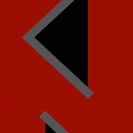
Today