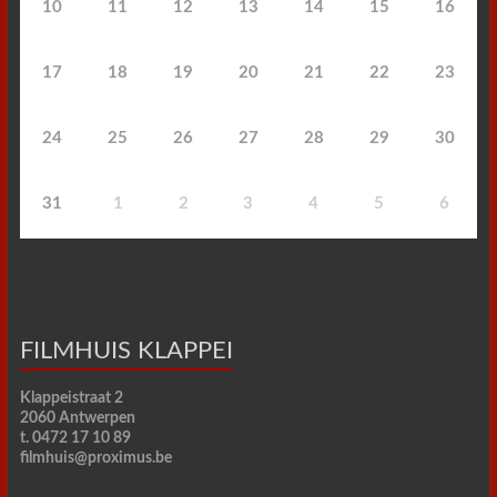
10
11
12
13
14
15
16
17
18
19
20
21
22
23
24
25
26
27
28
29
30
31
1
2
3
4
5
6
FILMHUIS KLAPPEI
Klappeistraat 2
2060 Antwerpen
t. 0472 17 10 89
filmhuis@proximus.be