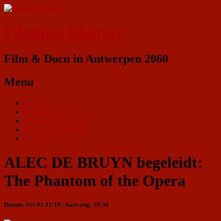
Filmhuis Klappei
Film & Docu in Antwerpen 2060
Menu
HOME
PROGRAMMA
ZAALVERHUUR
KLAPPEI CINEMA
CONTACT
ALEC DE BRUYN begeleidt:
The Phantom of the Opera
Datum: Fri 01/11/19 | Aanvang: 19:30