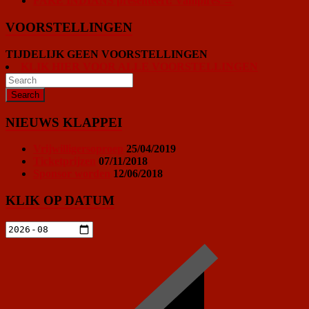
FAKE INDIANS presenteert: Vampires
→
VOORSTELLINGEN
TIJDELIJK GEEN VOORSTELLINGEN
KLIK HIER VOOR ALLE VOORSTELLINGEN
NIEUWS KLAPPEI
Vrijwilligersoproep
25/04/2019
Ticketprijzen
07/11/2018
Sponsor worden
12/06/2018
KLIK OP DATUM