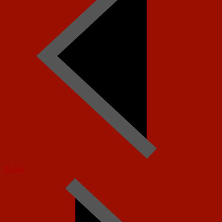
Today