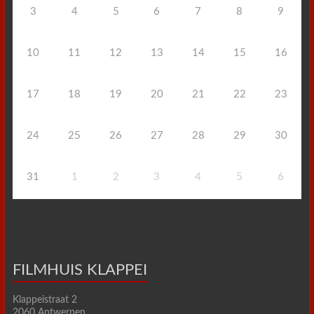
3
4
5
6
7
8
9
10
11
12
13
14
15
16
17
18
19
20
21
22
23
24
25
26
27
28
29
30
31
1
2
3
4
5
6
FILMHUIS KLAPPEI
Klappeistraat 2
2060 Antwerpen