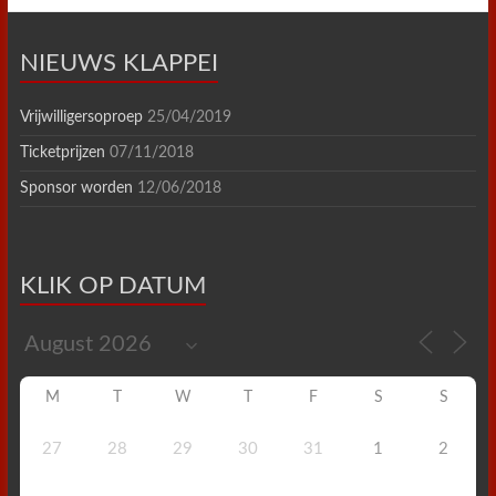
NIEUWS KLAPPEI
Vrijwilligersoproep
25/04/2019
Ticketprijzen
07/11/2018
Sponsor worden
12/06/2018
KLIK OP DATUM
M
T
W
T
F
S
S
27
28
29
30
31
1
2