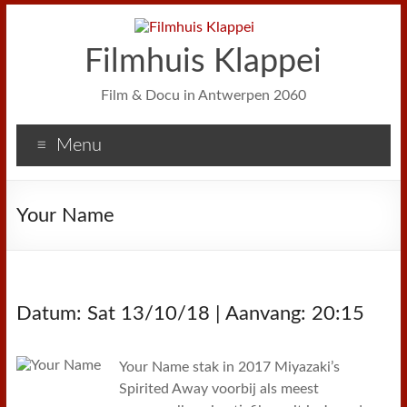
Filmhuis Klappei
Film & Docu in Antwerpen 2060
Menu
Your Name
Datum: Sat 13/10/18 | Aanvang: 20:15
Your Name stak in 2017 Miyazaki’s
Spirited Away voorbij als meest