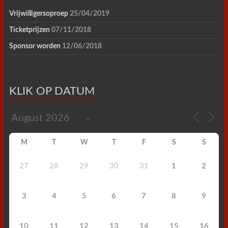
Vrijwilligersoproep
25/04/2019
Ticketprijzen
07/11/2018
Sponsor worden
12/06/2018
KLIK OP DATUM
M
T
W
T
F
S
S
27
28
29
30
31
1
2
3
4
5
6
7
8
9
10
11
12
13
14
15
16