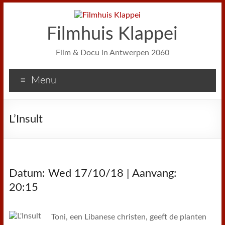
Filmhuis Klappei
Film & Docu in Antwerpen 2060
Menu
L’Insult
Datum: Wed 17/10/18 | Aanvang:
20:15
Toni, een Libanese christen, geeft de planten