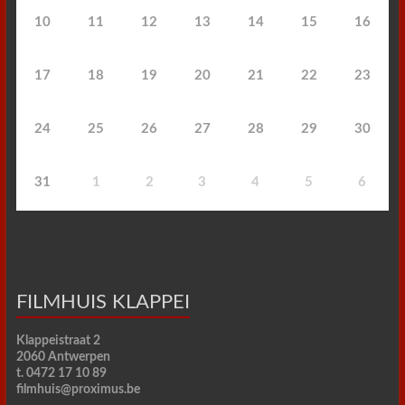
10
11
12
13
14
15
16
17
18
19
20
21
22
23
24
25
26
27
28
29
30
31
1
2
3
4
5
6
FILMHUIS KLAPPEI
Klappeistraat 2
2060 Antwerpen
t. 0472 17 10 89
filmhuis@proximus.be