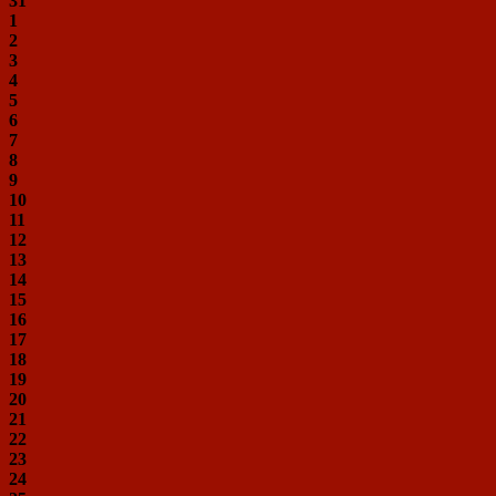
31
1
2
3
4
5
6
7
8
9
10
11
12
13
14
15
16
17
18
19
20
21
22
23
24