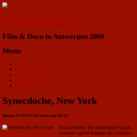
Filmhuis Klappei
Film & Docu in Antwerpen 2060
Menu
HOME
PROGRAMMA
ZAALVERHUUR
KLAPPEI CINEMA
CONTACT
Synecdoche, New York
Datum: Fri 05/02/16 | Aanvang: 20:15
In onze reeks ‘De schoonheid van de
waanzin’ speelt Klappei op 5 februari,