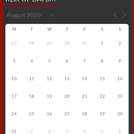
M
T
W
T
F
S
S
27
28
29
30
31
1
2
3
4
5
6
7
8
9
10
11
12
13
14
15
16
17
18
19
20
21
22
23
24
25
26
27
28
29
30
31
1
2
3
4
5
6