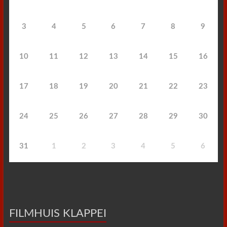
3
4
5
6
7
8
9
10
11
12
13
14
15
16
17
18
19
20
21
22
23
24
25
26
27
28
29
30
31
1
2
3
4
5
6
FILMHUIS KLAPPEI