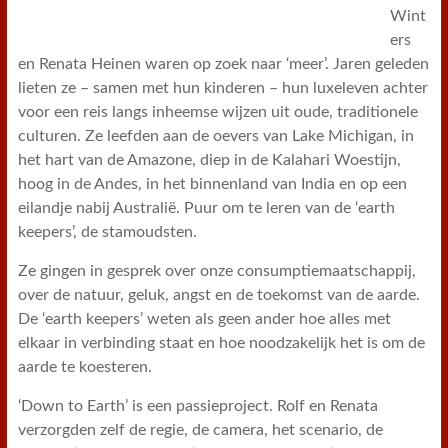
Wint
ers
en Renata Heinen waren op zoek naar ‘meer’. Jaren geleden
lieten ze – samen met hun kinderen – hun luxeleven achter
voor een reis langs inheemse wijzen uit oude, traditionele
culturen. Ze leefden aan de oevers van Lake Michigan, in
het hart van de Amazone, diep in de Kalahari Woestijn,
hoog in de Andes, in het binnenland van India en op een
eilandje nabij Australië. Puur om te leren van de ‘earth
keepers’, de stamoudsten.
Ze gingen in gesprek over onze consumptiemaatschappij,
over de natuur, geluk, angst en de toekomst van de aarde.
De ‘earth keepers’ weten als geen ander hoe alles met
elkaar in verbinding staat en hoe noodzakelijk het is om de
aarde te koesteren.
‘Down to Earth’ is een passieproject. Rolf en Renata
verzorgden zelf de regie, de camera, het scenario, de