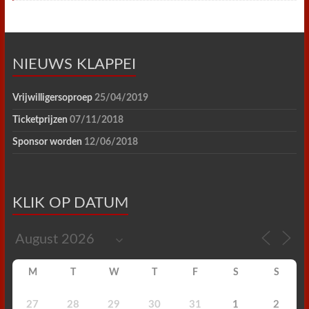
NIEUWS KLAPPEI
Vrijwilligersoproep
25/04/2019
Ticketprijzen
07/11/2018
Sponsor worden
12/06/2018
KLIK OP DATUM
M
T
W
T
F
S
S
27
28
29
30
31
1
2