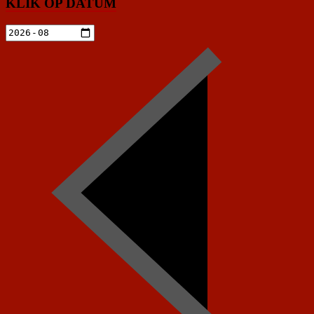
KLIK OP DATUM