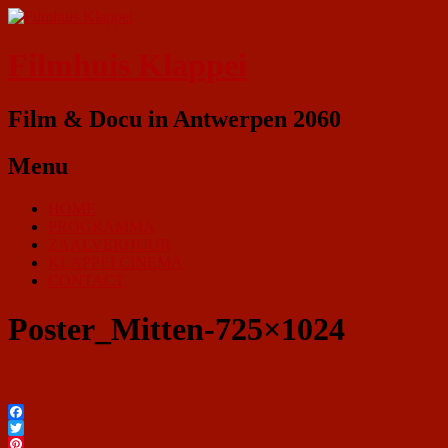
Filmhuis Klappei
Film & Docu in Antwerpen 2060
Menu
HOME
PROGRAMMA
ZAALVERHUUR
KLAPPEI CINEMA
CONTACT
Poster_Mitten-725×1024
Facebook
Twitter