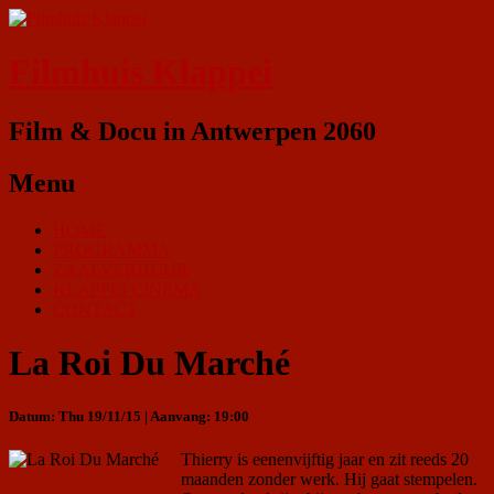
Filmhuis Klappei
Film & Docu in Antwerpen 2060
Menu
HOME
PROGRAMMA
ZAALVERHUUR
KLAPPEI CINEMA
CONTACT
La Roi Du Marché
Datum: Thu 19/11/15 | Aanvang: 19:00
Thierry is eenenvijftig jaar en zit reeds 20
maanden zonder werk. Hij gaat stempelen.