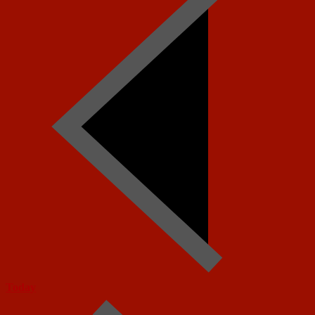
Today