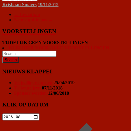
Kristiaan Smaers
19/11/2015
←
Leviathan
Ne me quitte pas
→
VOORSTELLINGEN
TIJDELIJK GEEN VOORSTELLINGEN
KLIK HIER VOOR ALLE VOORSTELLINGEN
NIEUWS KLAPPEI
Vrijwilligersoproep
25/04/2019
Ticketprijzen
07/11/2018
Sponsor worden
12/06/2018
KLIK OP DATUM