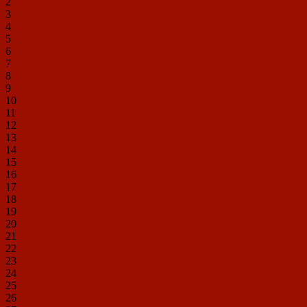
2
3
4
5
6
7
8
9
10
11
12
13
14
15
16
17
18
19
20
21
22
23
24
25
26