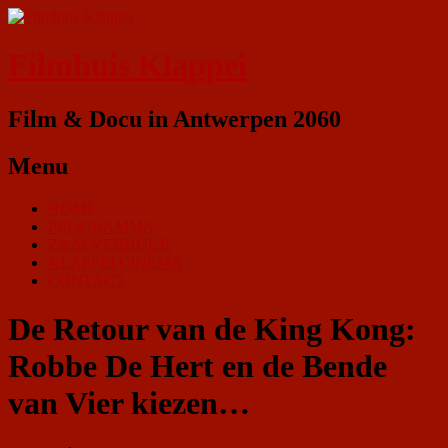
Filmhuis Klappei
Film & Docu in Antwerpen 2060
Menu
HOME
PROGRAMMA
ZAALVERHUUR
KLAPPEI CINEMA
CONTACT
De Retour van de King Kong:
Robbe De Hert en de Bende
van Vier kiezen…