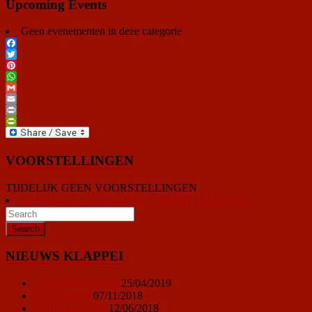
Upcoming Events
Geen evenementen in deze categorie
Facebook
Twitter
Pinterest
WhatsApp
Gmail
Email
Print
PrintFriendly
VOORSTELLINGEN
TIJDELIJK GEEN VOORSTELLINGEN
KLIK HIER VOOR ALLE VOORSTELLINGEN
NIEUWS KLAPPEI
Vrijwilligersoproep
25/04/2019
Ticketprijzen
07/11/2018
Sponsor worden
12/06/2018