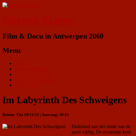
Filmhuis Klappei
Film & Docu in Antwerpen 2060
Menu
HOME
PROGRAMMA
ZAALVERHUUR
KLAPPEI CINEMA
CONTACT
Im Labyrinth Des Schweigens
Datum: Thu 10/12/15 | Aanvang: 20:15
Duitsland aan het einde van de
jaren vijftig. De economie kent