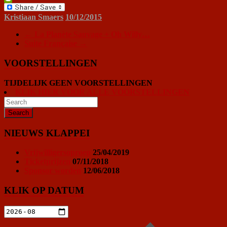
PrintFriendly
Kristiaan Smaers
10/12/2015
←
La Planète Sauvage + Oh Willy…
Suite Française
→
VOORSTELLINGEN
TIJDELIJK GEEN VOORSTELLINGEN
KLIK HIER VOOR ALLE VOORSTELLINGEN
NIEUWS KLAPPEI
Vrijwilligersoproep
25/04/2019
Ticketprijzen
07/11/2018
Sponsor worden
12/06/2018
KLIK OP DATUM