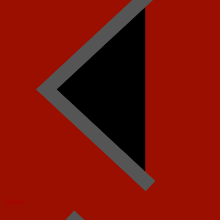
Today