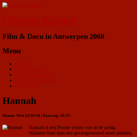
Filmhuis Klappei
Film & Docu in Antwerpen 2060
Menu
HOME
PROGRAMMA
ZAALVERHUUR
KLAPPEI CINEMA
CONTACT
Hannah
Datum: Wed 24/10/18 | Aanvang: 20:15
Hannah is een Poolse vrouw van in de zestig.
Wanneer haar man een gevangenisstraf moet uitzitten,