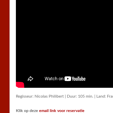
Regisseur: Nicolas Philibert | Duur: 105 min. | Land: Fra
Klik op deze
email link voor reservatie