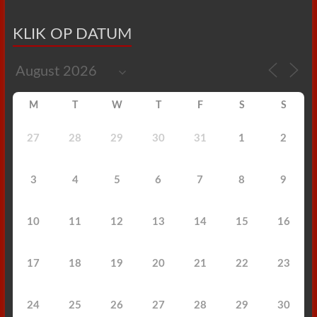
KLIK OP DATUM
M
T
W
T
F
S
S
27
28
29
30
31
1
2
3
4
5
6
7
8
9
10
11
12
13
14
15
16
17
18
19
20
21
22
23
24
25
26
27
28
29
30