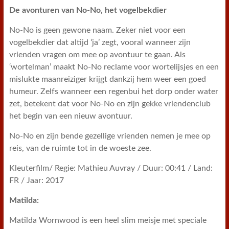
De avonturen van No-No, het vogelbekdier
No-No is geen gewone naam. Zeker niet voor een
vogelbekdier dat altijd ‘ja’ zegt, vooral wanneer zijn
vrienden vragen om mee op avontuur te gaan. Als
‘wortelman’ maakt No-No reclame voor wortelijsjes en een
mislukte maanreiziger krijgt dankzij hem weer een goed
humeur. Zelfs wanneer een regenbui het dorp onder water
zet, betekent dat voor No-No en zijn gekke vriendenclub
het begin van een nieuw avontuur.
No-No en zijn bende gezellige vrienden nemen je mee op
reis, van de ruimte tot in de woeste zee.
Kleuterfilm/ Regie: Mathieu Auvray / Duur: 00:41 / Land:
FR / Jaar: 2017
Matilda:
Matilda Wornwood is een heel slim meisje met speciale