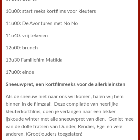
10u00: start reeks kortfilms voor kleuters
11u00: De Avonturen met No No
11u40: vrij tekenen
12u00: brunch
13u30 Familiefilm Matilda
17u00: einde
Sneeuwpret, een kortfilmreeks voor de allerkleinsten
Als de sneeuw niet naar ons wil komen, halen wij hem
binnen in de filmzaal! Deze compilatie van heerlijke
kleuterkortfilms, doen je verlangen naar een lekker
ijskoude winter met alle sneeuwpret van dien. Geniet mee
van de dolle fratsen van Dunder, Rendier, Egel en vele
anderen. (Groot)ouders toegelaten!