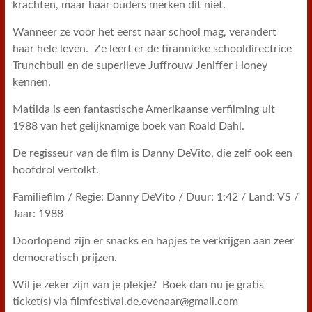
krachten, maar haar ouders merken dit niet.
Wanneer ze voor het eerst naar school mag, verandert
haar hele leven. Ze leert er de tirannieke schooldirectrice
Trunchbull en de superlieve Juffrouw Jeniffer Honey
kennen.
Matilda is een fantastische Amerikaanse verfilming uit
1988 van het gelijknamige boek van Roald Dahl.
De regisseur van de film is Danny DeVito, die zelf ook een
hoofdrol vertolkt.
Familiefilm / Regie: Danny DeVito / Duur: 1:42 / Land: VS /
Jaar: 1988
Doorlopend zijn er snacks en hapjes te verkrijgen aan zeer
democratisch prijzen.
Wil je zeker zijn van je plekje? Boek dan nu je gratis
ticket(s) via filmfestival.de.evenaar@gmail.com