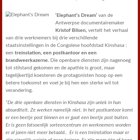
‘Elephant’s Dream’
van de
Antwerpse documentairemaker
Kristof Bilsen,
vertelt het verhaal
van drie werknemers bij drie verschillende
staatsinstellingen in de Congolese hoofdstad Kinshasa :
een
treinstation, een postkantoor en een
brandweerkazerne.
Die openbare diensten zijn nagenoeg
tot stilstand gekomen en de apathie is groot, maar
tegelijkertijd koesteren de protagonisten hoop op een
betere toekomst en voel je bij hen een sterke wil tot
verandering.
“De drie openbare diensten in Kinshasa zijn uniek in hun
absurditeit. Ze werken namelijk niet. In het postkantoor komt
er een beetje post binnen en er gaat een beetje post buiten.
Er is geen fatsoenlijk sorteercentrum en werknemers worden
er al jaren niet meer betaald..
Er is een treinstation maar er