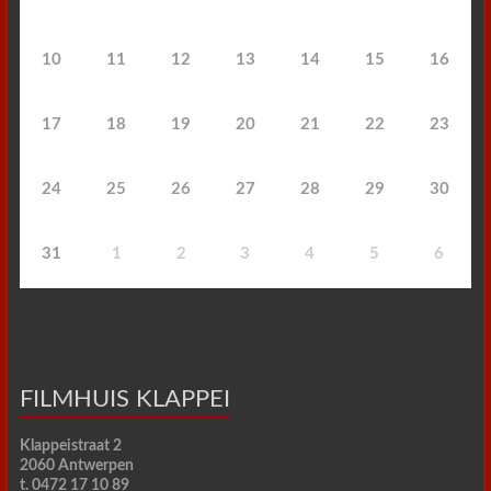
10
11
12
13
14
15
16
17
18
19
20
21
22
23
24
25
26
27
28
29
30
31
1
2
3
4
5
6
FILMHUIS KLAPPEI
Klappeistraat 2
2060 Antwerpen
t. 0472 17 10 89