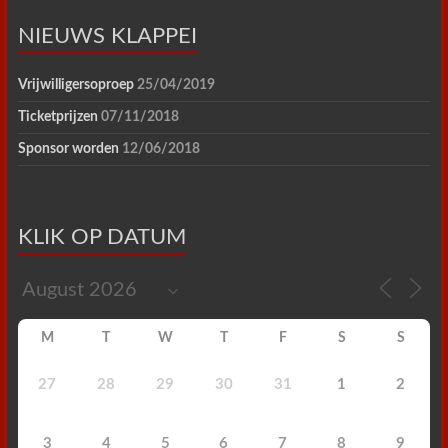
NIEUWS KLAPPEI
Vrijwilligersoproep
25/04/2019
Ticketprijzen
07/11/2018
Sponsor worden
12/06/2018
KLIK OP DATUM
M
T
W
T
F
S
S
27
28
29
30
31
1
2
3
4
5
6
7
8
9