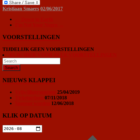
PrintFriendly
Kristiaan Smaers
02/06/2017
←
Down to Earth
I’m Not Your Negro
→
VOORSTELLINGEN
TIJDELIJK GEEN VOORSTELLINGEN
KLIK HIER VOOR ALLE VOORSTELLINGEN
NIEUWS KLAPPEI
Vrijwilligersoproep
25/04/2019
Ticketprijzen
07/11/2018
Sponsor worden
12/06/2018
KLIK OP DATUM