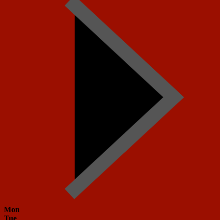
Mon
Tue