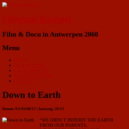
Filmhuis Klappei
Film & Docu in Antwerpen 2060
Menu
HOME
PROGRAMMA
ZAALVERHUUR
KLAPPEI CINEMA
CONTACT
Down to Earth
Datum: Fri 02/06/17 | Aanvang: 20:15
“WE DIDN’T INHERIT THE EARTH
FROM OUR PARENTS,