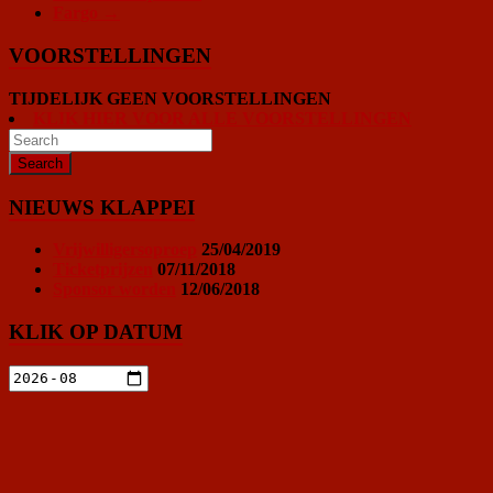
Fargo
→
VOORSTELLINGEN
TIJDELIJK GEEN VOORSTELLINGEN
KLIK HIER VOOR ALLE VOORSTELLINGEN
NIEUWS KLAPPEI
Vrijwilligersoproep
25/04/2019
Ticketprijzen
07/11/2018
Sponsor worden
12/06/2018
KLIK OP DATUM