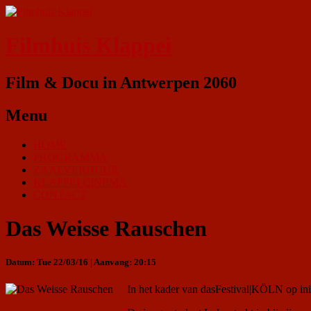
Filmhuis Klappei
Film & Docu in Antwerpen 2060
Menu
HOME
PROGRAMMA
ZAALVERHUUR
KLAPPEI CINEMA
CONTACT
Das Weisse Rauschen
Datum: Tue 22/03/16 | Aanvang: 20:15
In het kader van dasFestival|KÖLN op i