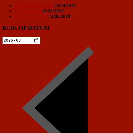
Vrijwilligersoproep
25/04/2019
Ticketprijzen
07/11/2018
Sponsor worden
12/06/2018
KLIK OP DATUM