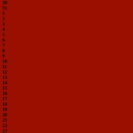
30
31
1
2
3
4
5
6
7
8
9
10
11
12
13
14
15
16
17
18
19
20
21
22
23