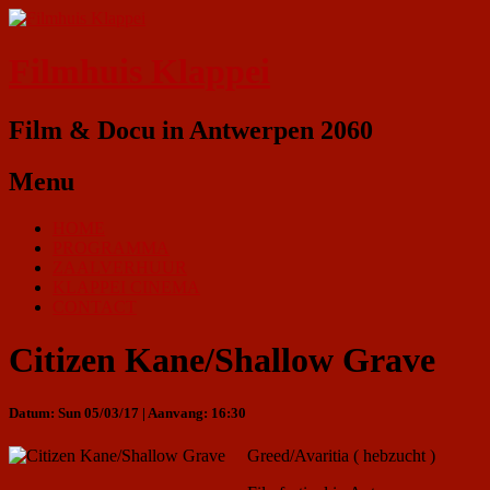
Filmhuis Klappei
Film & Docu in Antwerpen 2060
Menu
HOME
PROGRAMMA
ZAALVERHUUR
KLAPPEI CINEMA
CONTACT
Citizen Kane/Shallow Grave
Datum: Sun 05/03/17 | Aanvang: 16:30
Greed/Avaritia ( hebzucht )