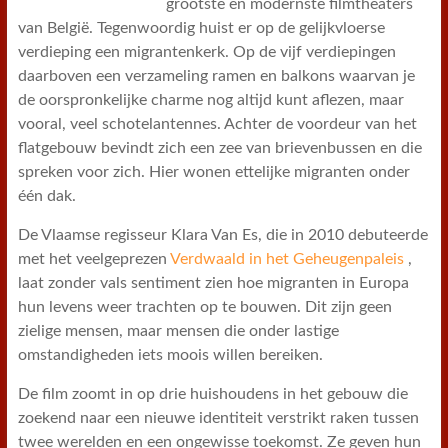
grootste en modernste filmtheaters
van België. Tegenwoordig huist er op de gelijkvloerse
verdieping een migrantenkerk. Op de vijf verdiepingen
daarboven een verzameling ramen en balkons waarvan je
de oorspronkelijke charme nog altijd kunt aflezen, maar
vooral, veel schotelantennes. Achter de voordeur van het
flatgebouw bevindt zich een zee van brievenbussen en die
spreken voor zich. Hier wonen ettelijke migranten onder
één dak.
De Vlaamse regisseur Klara Van Es, die in 2010 debuteerde
met het veelgeprezen
Verdwaald in het Geheugenpaleis
,
laat zonder vals sentiment zien hoe migranten in Europa
hun levens weer trachten op te bouwen. Dit zijn geen
zielige mensen, maar mensen die onder lastige
omstandigheden iets moois willen bereiken.
De film zoomt in op drie huishoudens in het gebouw die
zoekend naar een nieuwe identiteit verstrikt raken tussen
twee werelden en een ongewisse toekomst. Ze geven hun