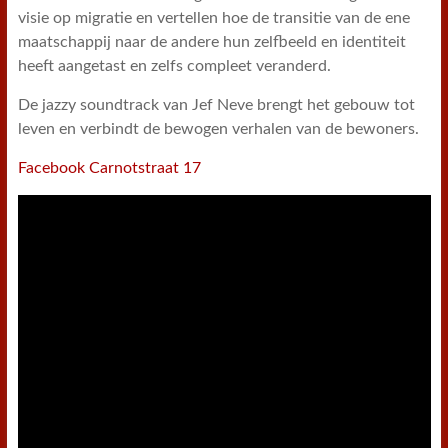
visie op migratie en vertellen hoe de transitie van de ene
maatschappij naar de andere hun zelfbeeld en identiteit
heeft aangetast en zelfs compleet veranderd.
De jazzy soundtrack van Jef Neve brengt het gebouw tot
leven en verbindt de bewogen verhalen van de bewoners.
Facebook Carnotstraat 17