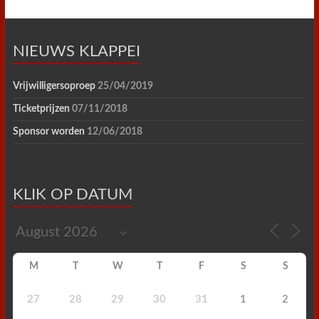
NIEUWS KLAPPEI
Vrijwilligersoproep
25/04/2019
Ticketprijzen
07/11/2018
Sponsor worden
12/06/2018
KLIK OP DATUM
M
T
W
T
F
S
S
27
28
29
30
31
1
2