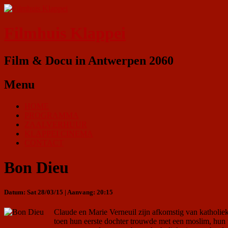
Filmhuis Klappei
Film & Docu in Antwerpen 2060
Menu
HOME
PROGRAMMA
ZAALVERHUUR
KLAPPEI CINEMA
CONTACT
Bon Dieu
Datum: Sat 28/03/15 | Aanvang: 20:15
Claude en Marie Verneuil zijn afkomstig van katholiek
toen hun eerste dochter trouwde met een moslim, hun