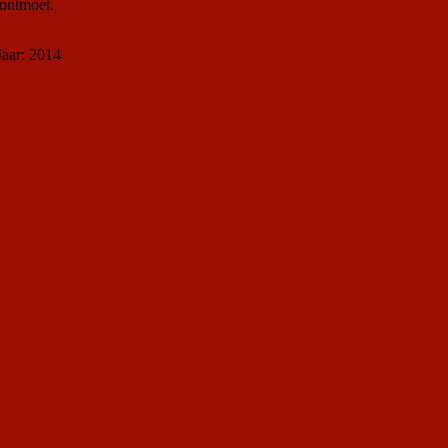
 ontmoet.
Jaar: 2014