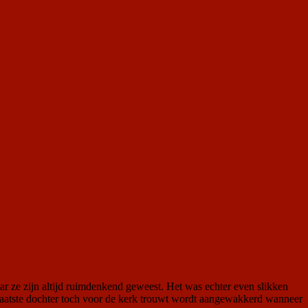
ar ze zijn altijd ruimdenkend geweest. Het was echter even slikken
laatste dochter toch voor de kerk trouwt wordt aangewakkerd wanneer