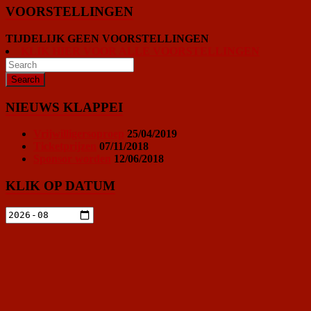
VOORSTELLINGEN
TIJDELIJK GEEN VOORSTELLINGEN
KLIK HIER VOOR ALLE VOORSTELLINGEN
NIEUWS KLAPPEI
Vrijwilligersoproep
25/04/2019
Ticketprijzen
07/11/2018
Sponsor worden
12/06/2018
KLIK OP DATUM