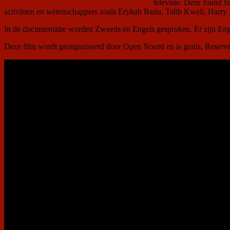
televisie. Deze found
activisten en wetenschappers zoals Erykah Badu, Talib Kweli, Harry
In de documentaire worden Zweeds en Engels gesproken. Er zijn Enge
Deze film wordt georganiseerd door Open Noord en is gratis. Reserver