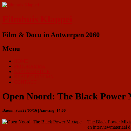
Filmhuis Klappei
Film & Docu in Antwerpen 2060
Menu
HOME
PROGRAMMA
ZAALVERHUUR
KLAPPEI CINEMA
CONTACT
Open Noord: The Black Power 
Datum: Sun 22/05/16 | Aanvang: 14:00
The Black Power Mixta
en interviewmateriaal 