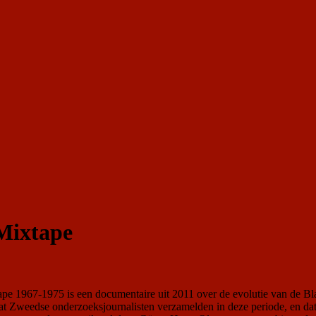
Mixtape
pe 1967-1975 is een documentaire uit 2011 over de evolutie van de 
dat Zweedse onderzoeksjournalisten verzamelden in deze periode, en da