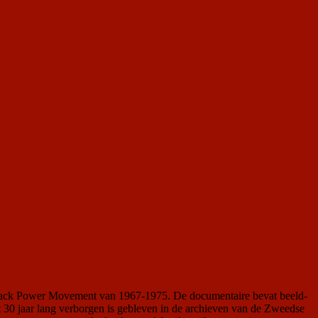
Black Power Movement van 1967-1975. De documentaire bevat beeld-
t 30 jaar lang verborgen is gebleven in de archieven van de Zweedse