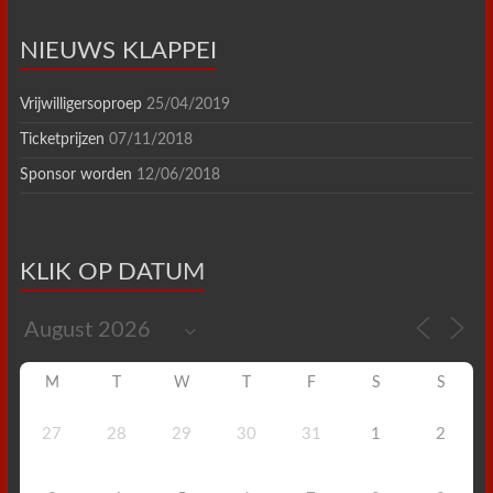
NIEUWS KLAPPEI
Vrijwilligersoproep
25/04/2019
Ticketprijzen
07/11/2018
Sponsor worden
12/06/2018
KLIK OP DATUM
M
T
W
T
F
S
S
27
28
29
30
31
1
2