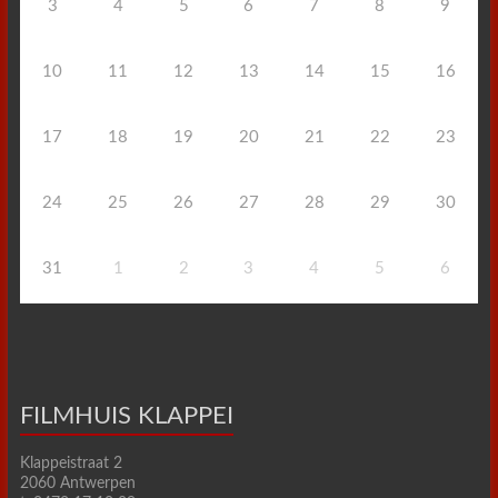
3
4
5
6
7
8
9
10
11
12
13
14
15
16
17
18
19
20
21
22
23
24
25
26
27
28
29
30
31
1
2
3
4
5
6
FILMHUIS KLAPPEI
Klappeistraat 2
2060 Antwerpen