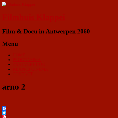
Filmhuis Klappei
Film & Docu in Antwerpen 2060
Menu
HOME
PROGRAMMA
ZAALVERHUUR
KLAPPEI CINEMA
CONTACT
arno 2
Facebook
Twitter