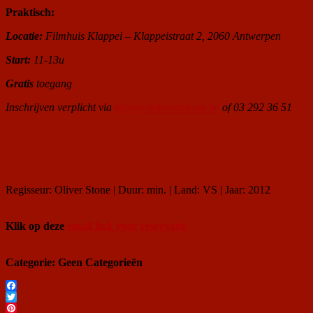
Praktisch:
Locatie:
Filmhuis Klappei – Klappeistraat 2, 2060 Antwerpen
Start:
11-13u
Gratis
toegang
Inschrijven verplicht via
info@vredescentrum.be
of 03 292 36 51
Regisseur: Oliver Stone | Duur: min. | Land: VS | Jaar: 2012
Klik op deze
email link voor reservatie
Categorie: Geen Categorieën
Facebook
Twitter