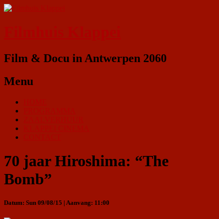
Filmhuis Klappei
Film & Docu in Antwerpen 2060
Menu
HOME
PROGRAMMA
ZAALVERHUUR
KLAPPEI CINEMA
CONTACT
70 jaar Hiroshima: “The
Bomb”
Datum: Sun 09/08/15 | Aanvang: 11:00