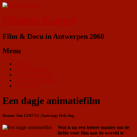
Filmhuis Klappei
Film & Docu in Antwerpen 2060
Menu
HOME
PROGRAMMA
ZAALVERHUUR
KLAPPEI CINEMA
CONTACT
Een dagje animatiefilm
Datum: Sun 12/07/15 | Aanvang: Hele dag
Wat is nu een betere manier om de
liefde voor film aan de wereld te