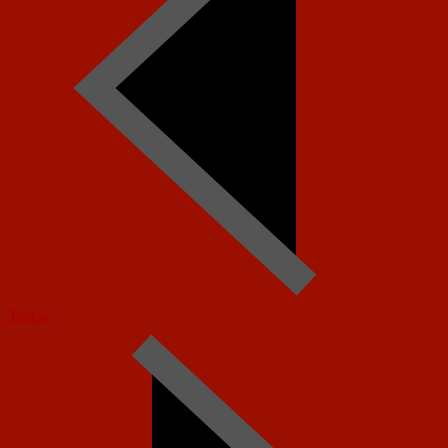
Today