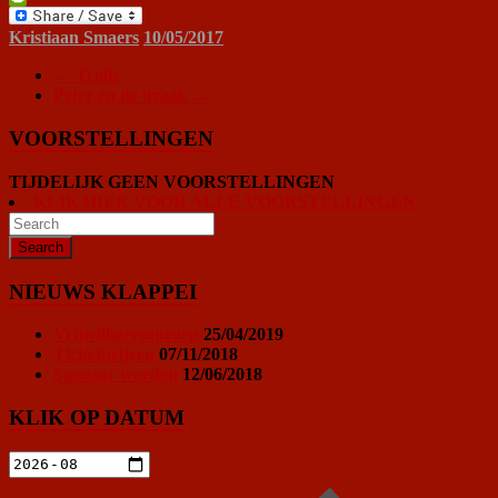
PrintFriendly
Kristiaan Smaers
10/05/2017
←
Trolls
Peter en de draak
→
VOORSTELLINGEN
TIJDELIJK GEEN VOORSTELLINGEN
KLIK HIER VOOR ALLE VOORSTELLINGEN
NIEUWS KLAPPEI
Vrijwilligersoproep
25/04/2019
Ticketprijzen
07/11/2018
Sponsor worden
12/06/2018
KLIK OP DATUM