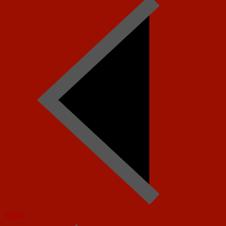
Today