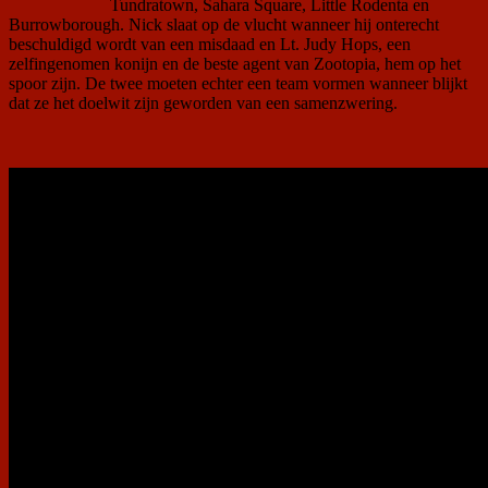
Tundratown, Sahara Square, Little Rodenta en
Burrowborough. Nick slaat op de vlucht wanneer hij onterecht
beschuldigd wordt van een misdaad en Lt. Judy Hops, een
zelfingenomen konijn en de beste agent van Zootopia, hem op het
spoor zijn. De twee moeten echter een team vormen wanneer blijkt
dat ze het doelwit zijn geworden van een samenzwering.