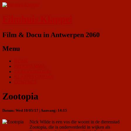
Filmhuis Klappei
Film & Docu in Antwerpen 2060
Menu
HOME
PROGRAMMA
ZAALVERHUUR
KLAPPEI CINEMA
CONTACT
Zootopia
Datum: Wed 10/05/17 | Aanvang: 14:15
Nick Wilde is een vos die woont in de dierenstad
Zootopia, die is onderverdeeld in wijken als