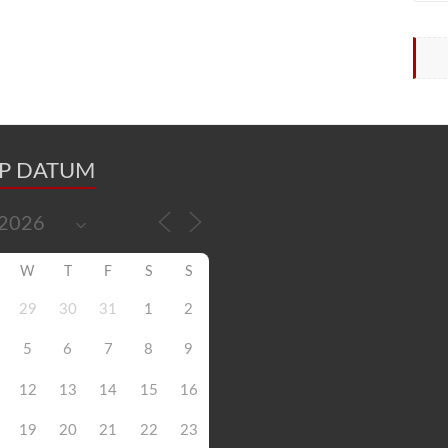
OP DATUM
W
T
F
S
S
29
30
31
1
2
5
6
7
8
9
12
13
14
15
16
19
20
21
22
23