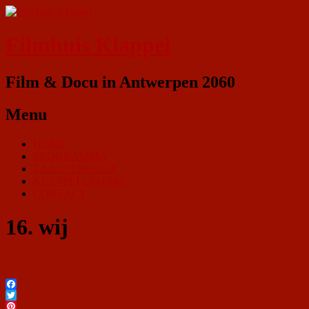
Filmhuis Klappei
Film & Docu in Antwerpen 2060
Menu
HOME
PROGRAMMA
ZAALVERHUUR
KLAPPEI CINEMA
CONTACT
16. wij
Facebook
Twitter