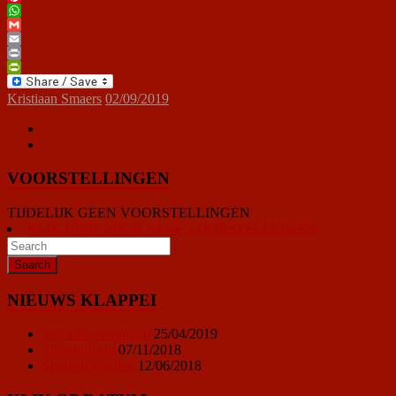
Pinterest
WhatsApp
Gmail
Email
Print
PrintFriendly
Kristiaan Smaers
02/09/2019
VOORSTELLINGEN
TIJDELIJK GEEN VOORSTELLINGEN
KLIK HIER VOOR ALLE VOORSTELLINGEN
NIEUWS KLAPPEI
Vrijwilligersoproep
25/04/2019
Ticketprijzen
07/11/2018
Sponsor worden
12/06/2018