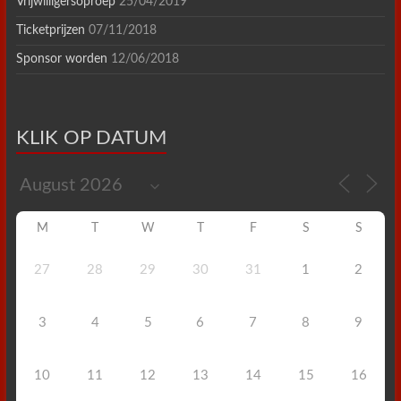
Vrijwilligersoproep
25/04/2019
Ticketprijzen
07/11/2018
Sponsor worden
12/06/2018
KLIK OP DATUM
M
T
W
T
F
S
S
27
28
29
30
31
1
2
3
4
5
6
7
8
9
10
11
12
13
14
15
16