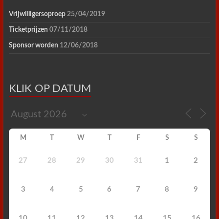
Vrijwilligersoproep
25/04/2019
Ticketprijzen
07/11/2018
Sponsor worden
12/06/2018
KLIK OP DATUM
M
T
W
T
F
S
S
27
28
29
30
31
1
2
3
4
5
6
7
8
9
10
11
12
13
14
15
16