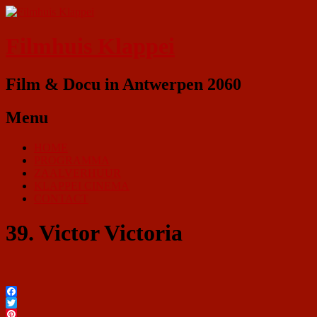
Filmhuis Klappei
Film & Docu in Antwerpen 2060
Menu
HOME
PROGRAMMA
ZAALVERHUUR
KLAPPEI CINEMA
CONTACT
39. Victor Victoria
Facebook
Twitter