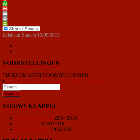
Pinterest
WhatsApp
Gmail
Email
Print
PrintFriendly
Kristiaan Smaers
10/09/2019
VOORSTELLINGEN
TIJDELIJK GEEN VOORSTELLINGEN
KLIK HIER VOOR ALLE VOORSTELLINGEN
NIEUWS KLAPPEI
Vrijwilligersoproep
25/04/2019
Ticketprijzen
07/11/2018
Sponsor worden
12/06/2018