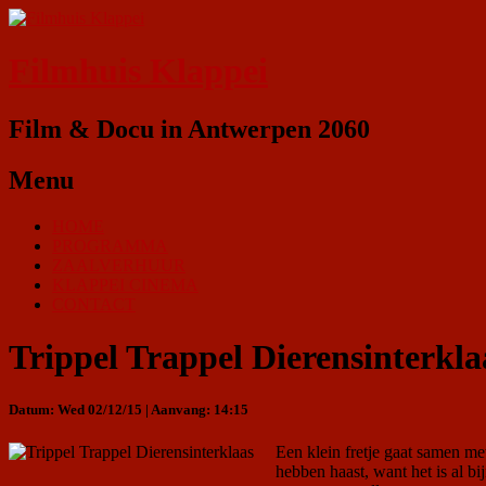
Filmhuis Klappei
Film & Docu in Antwerpen 2060
Menu
HOME
PROGRAMMA
ZAALVERHUUR
KLAPPEI CINEMA
CONTACT
Trippel Trappel Dierensinterkla
Datum: Wed 02/12/15 | Aanvang: 14:15
Een klein fretje gaat samen me
hebben haast, want het is al bi