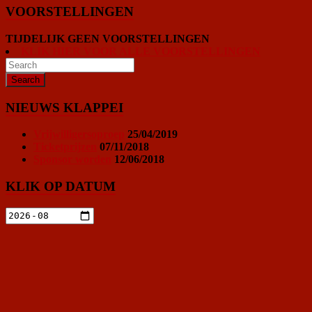
VOORSTELLINGEN
TIJDELIJK GEEN VOORSTELLINGEN
KLIK HIER VOOR ALLE VOORSTELLINGEN
NIEUWS KLAPPEI
Vrijwilligersoproep
25/04/2019
Ticketprijzen
07/11/2018
Sponsor worden
12/06/2018
KLIK OP DATUM