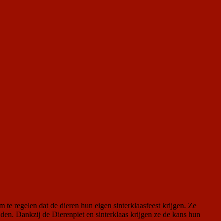
 te regelen dat de dieren hun eigen sinterklaasfeest krijgen. Ze
enden. Dankzij de Dierenpiet en sinterklaas krijgen ze de kans hun