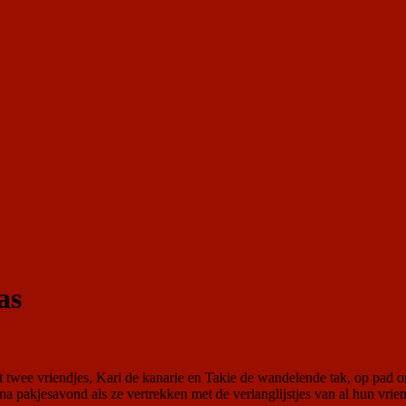
as
t twee vriendjes, Kari de kanarie en Takie de wandelende tak, op pad om
jna pakjesavond als ze vertrekken met de verlanglijstjes van al hun vri