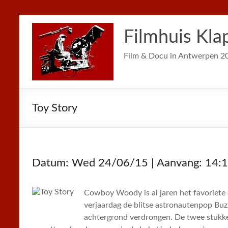
Filmhuis Kla
Film & Docu in Antwerpen 2
Toy Story
Datum: Wed 24/06/15 | Aanvang: 14:
Cowboy Woody is al jaren het favoriete
verjaardag de blitse astronautenpop Buz
achtergrond verdrongen. De twee stukk