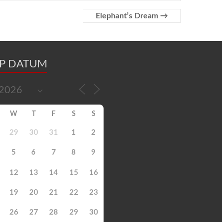
Elephant’s Dream
→
OP DATUM
W
T
F
S
S
29
30
31
1
2
5
6
7
8
9
12
13
14
15
16
19
20
21
22
23
26
27
28
29
30