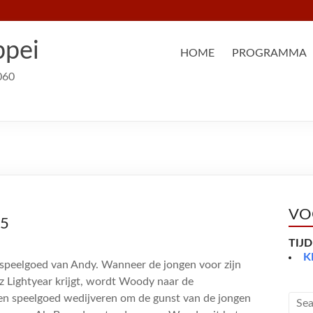
ppei
HOME
PROGRAMMA
060
VO
15
TIJ
K
 speelgoed van Andy. Wanneer de jongen voor zijn
z Lightyear krijgt, wordt Woody naar de
en speelgoed wedijveren om de gunst van de jongen