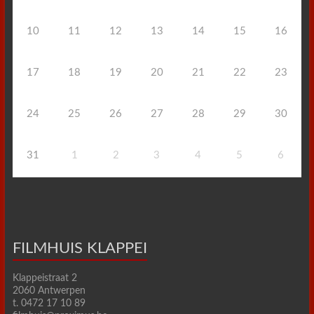
10
11
12
13
14
15
16
17
18
19
20
21
22
23
24
25
26
27
28
29
30
31
1
2
3
4
5
6
FILMHUIS KLAPPEI
Klappeistraat 2
2060 Antwerpen
t. 0472 17 10 89