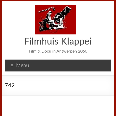
Filmhuis Klappei
Film & Docu in Antwerpen 2060
Menu
742