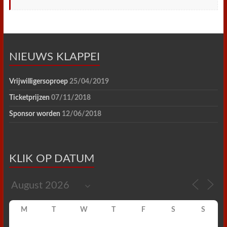
NIEUWS KLAPPEI
Vrijwilligersoproep
25/04/2019
Ticketprijzen
07/11/2018
Sponsor worden
12/06/2018
KLIK OP DATUM
M
T
W
T
F
S
S