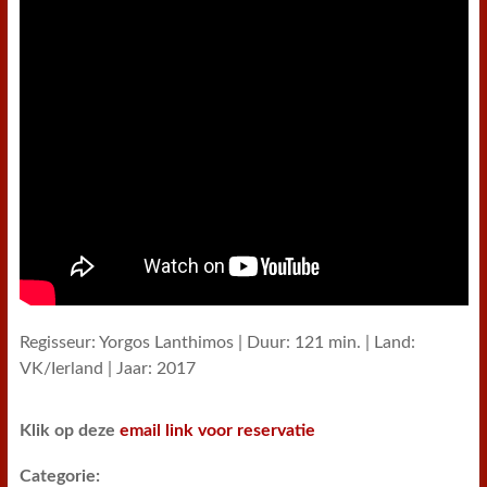
Regisseur: Yorgos Lanthimos | Duur: 121 min. | Land:
VK/Ierland | Jaar: 2017
Klik op deze
email link voor reservatie
Categorie: