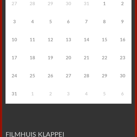
27
28
29
30
31
1
2
3
4
5
6
7
8
9
10
11
12
13
14
15
16
17
18
19
20
21
22
23
24
25
26
27
28
29
30
31
1
2
3
4
5
6
FILMHUIS KLAPPEI