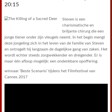
20:15
Steven is een
charismatische en
briljante chirurg die een
jonge tiener onder zijn vleugels neemt. In het begin mengt
deze jongeling zich in het leven van de familie van Steven
en ontregelt hij langzaam de dagelijkse gang van zaken. Het
wordt echter steeds zorgwekkender en dreigender. Er is
maar één afloop mogelijk: een ondenkbare opoffering.
winnaar ‘Beste Scenario’ tijdens het Filmfestival van
Cannes 2017