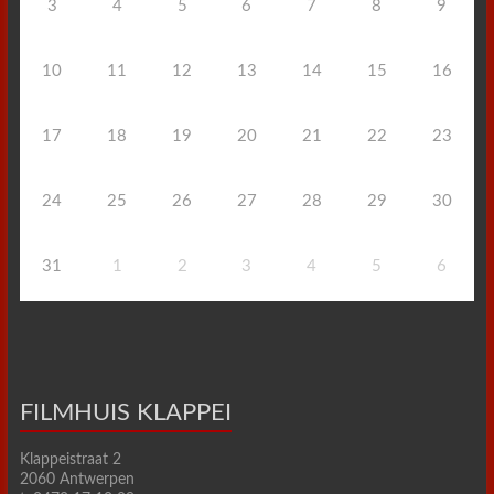
3
4
5
6
7
8
9
10
11
12
13
14
15
16
17
18
19
20
21
22
23
24
25
26
27
28
29
30
31
1
2
3
4
5
6
FILMHUIS KLAPPEI
Klappeistraat 2
2060 Antwerpen