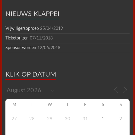
NIEUWS KLAPPEI
Vrijwilligersoproep
25/04/2019
Ticketprijzen
07/11/2018
Sponsor worden
12/06/2018
KLIK OP DATUM
M
T
W
T
F
S
S
27
28
29
30
31
1
2