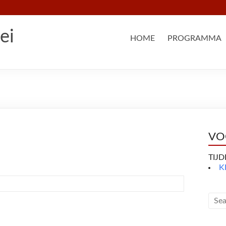
ei
HOME
PROGRAMMA
VO
TIJ
K