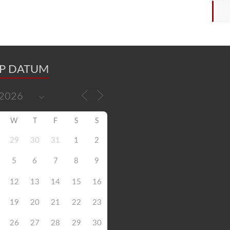
OP DATUM
W
T
F
S
S
29
30
31
1
2
5
6
7
8
9
12
13
14
15
16
19
20
21
22
23
26
27
28
29
30