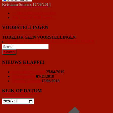
Kristiaan Smaers
17/09/2014
←
Het Schipperskwartier
The Wolf of Wall Street
→
VOORSTELLINGEN
TIJDELIJK GEEN VOORSTELLINGEN
KLIK HIER VOOR ALLE VOORSTELLINGEN
NIEUWS KLAPPEI
Vrijwilligersoproep
25/04/2019
Ticketprijzen
07/11/2018
Sponsor worden
12/06/2018
KLIK OP DATUM