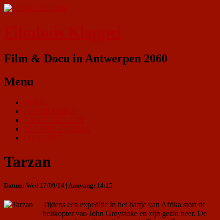
Filmhuis Klappei
Film & Docu in Antwerpen 2060
Menu
HOME
PROGRAMMA
ZAALVERHUUR
KLAPPEI CINEMA
CONTACT
Tarzan
Datum: Wed 17/09/14 | Aanvang: 14:15
Tijdens een expeditie in het hartje van Afrika stort de
helikopter van John Greystoke en zijn gezin neer. De