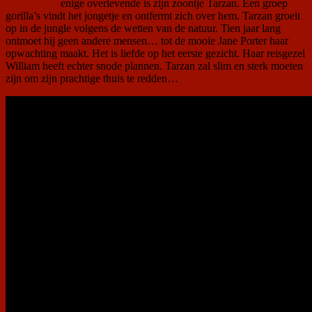
enige overlevende is zijn zoontje Tarzan. Een groep
gorilla’s vindt het jongetje en ontfermt zich over hem. Tarzan groeit
op in de jungle volgens de wetten van de natuur. Tien jaar lang
ontmoet hij geen andere mensen… tot de mooie Jane Porter haar
opwachting maakt. Het is liefde op het eerste gezicht. Haar reisgezel
William heeft echter snode plannen. Tarzan zal slim en sterk moeten
zijn om zijn prachtige thuis te redden…