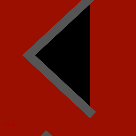
Today