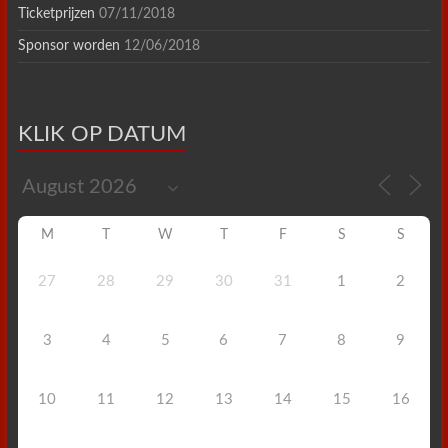
Ticketprijzen
07/11/2018
Sponsor worden
12/06/2018
KLIK OP DATUM
M
T
W
T
F
S
S
27
28
29
30
31
1
2
3
4
5
6
7
8
9
10
11
12
13
14
15
16