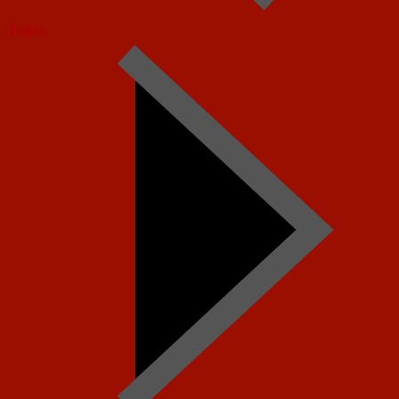
Today