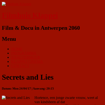
Filmhuis Klappei
Film & Docu in Antwerpen 2060
Menu
HOME
PROGRAMMA
ZAALVERHUUR
KLAPPEI CINEMA
CONTACT
Secrets and Lies
Datum: Mon 24/04/17 | Aanvang: 20:15
Hortence, een jonge zwarte vrouw, weet al
van kindsbeen af dat